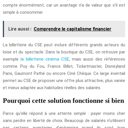
compte énormément, car un avantage n’a de valeur que s’il est
simple à consommer.
Lire aussi :
Comprendre le capitalisme financier
La billetterie du CSE peut inclure différents grands acteurs du
loisir et du spectacle. Dans la boutique du CSE, on retrouve par
exemple
la billetterie cinéma CSE
, mais aussi des références
comme Puy du Fou, France Billet, Ticketmaster, Disneyland
Paris, Gaumont Pathé ou encore Ciné Chèque. Ce large éventail
permet au CSE de proposer une offre plus attractive, plus variée
et mieux adaptée aux habitudes réelles des salariés.
Pourquoi cette solution fonctionne si bien
Parce qu’elle répond à une attente simple : payer moins cher
sans perdre en liberté de choix. Beaucoup de salariés n’utilisent
pas certains avantages d’entreprise quand ils sont trop