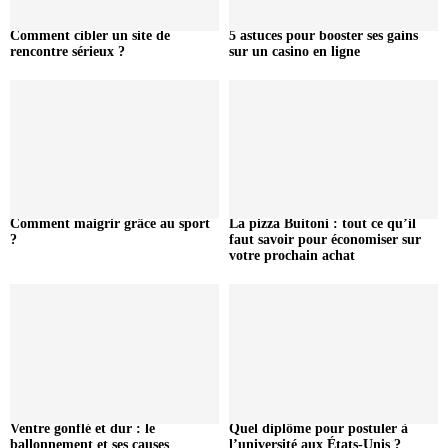
Comment cibler un site de
5 astuces pour booster ses gains
rencontre sérieux ?
sur un casino en ligne
Comment maigrir grâce au sport
La pizza Buitoni : tout ce qu’il
?
faut savoir pour économiser sur
votre prochain achat
Ventre gonflé et dur : le
Quel diplôme pour postuler à
ballonnement et ses causes
l’université aux États-Unis ?