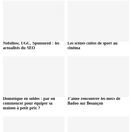
Nofollow, UGC, Sponsored : les
Les scènes cultes de sport au
actualités du SEO
cinéma
Domotique en soldes : par où
J’aime rencontrer les mecs de
commencer pour équiper sa
Badoo sur Besançon
maison à petit prix ?