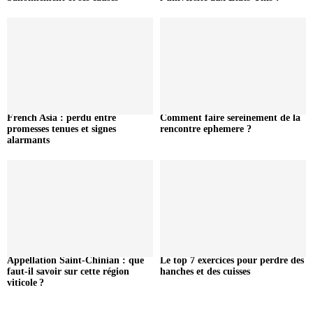
French Asia : perdu entre
Comment faire sereinement de la
promesses tenues et signes
rencontre ephemere ?
alarmants
Appellation Saint-Chinian : que
Le top 7 exercices pour perdre des
faut-il savoir sur cette région
hanches et des cuisses
viticole ?