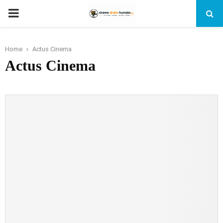
PRIMARY
MENU
Home
Actus Cinema
Actus Cinema