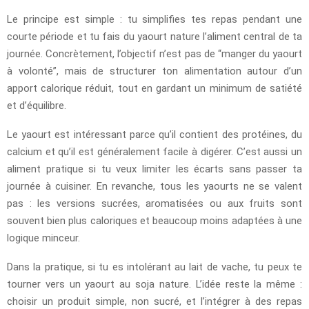
Le principe est simple : tu simplifies tes repas pendant une
courte période et tu fais du yaourt nature l’aliment central de ta
journée. Concrètement, l’objectif n’est pas de “manger du yaourt
à volonté”, mais de structurer ton alimentation autour d’un
apport calorique réduit, tout en gardant un minimum de satiété
et d’équilibre.
Le yaourt est intéressant parce qu’il contient des protéines, du
calcium et qu’il est généralement facile à digérer. C’est aussi un
aliment pratique si tu veux limiter les écarts sans passer ta
journée à cuisiner. En revanche, tous les yaourts ne se valent
pas : les versions sucrées, aromatisées ou aux fruits sont
souvent bien plus caloriques et beaucoup moins adaptées à une
logique minceur.
Dans la pratique, si tu es intolérant au lait de vache, tu peux te
tourner vers un yaourt au soja nature. L’idée reste la même :
choisir un produit simple, non sucré, et l’intégrer à des repas