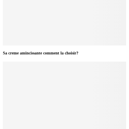
Sa creme amincissante comment la choisir?