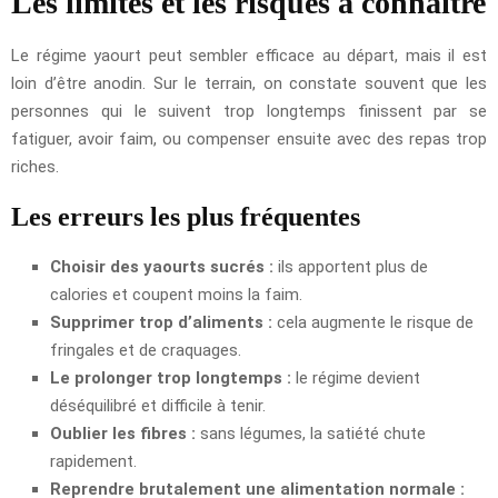
Les limites et les risques à connaître
Le régime yaourt peut sembler efficace au départ, mais il est
loin d’être anodin. Sur le terrain, on constate souvent que les
personnes qui le suivent trop longtemps finissent par se
fatiguer, avoir faim, ou compenser ensuite avec des repas trop
riches.
Les erreurs les plus fréquentes
Choisir des yaourts sucrés :
ils apportent plus de
calories et coupent moins la faim.
Supprimer trop d’aliments :
cela augmente le risque de
fringales et de craquages.
Le prolonger trop longtemps :
le régime devient
déséquilibré et difficile à tenir.
Oublier les fibres :
sans légumes, la satiété chute
rapidement.
Reprendre brutalement une alimentation normale :