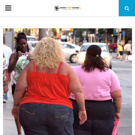
PRIMARY
MENU