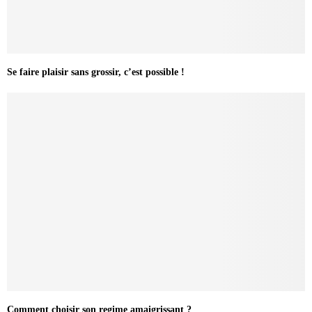
Se faire plaisir sans grossir, c’est possible !
Comment choisir son regime amaigrissant ?