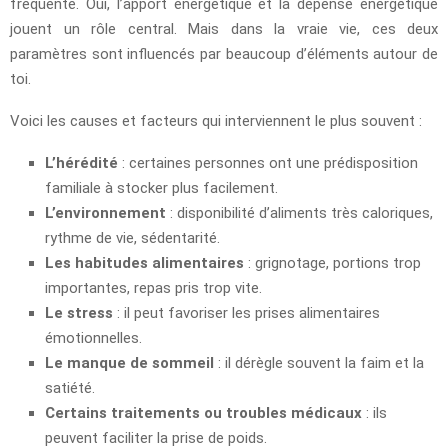
fréquente. Oui, l’apport énergétique et la dépense énergétique
jouent un rôle central. Mais dans la vraie vie, ces deux
paramètres sont influencés par beaucoup d’éléments autour de
toi.
Voici les causes et facteurs qui interviennent le plus souvent :
L’hérédité
: certaines personnes ont une prédisposition
familiale à stocker plus facilement.
L’environnement
: disponibilité d’aliments très caloriques,
rythme de vie, sédentarité.
Les habitudes alimentaires
: grignotage, portions trop
importantes, repas pris trop vite.
Le stress
: il peut favoriser les prises alimentaires
émotionnelles.
Le manque de sommeil
: il dérègle souvent la faim et la
satiété.
Certains traitements ou troubles médicaux
: ils
peuvent faciliter la prise de poids.