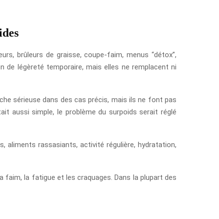
ides
urs, brûleurs de graisse, coupe-faim, menus “détox”,
 de légèreté temporaire, mais elles ne remplacent ni
e sérieuse dans des cas précis, mais ils ne font pas
tait aussi simple, le problème du surpoids serait réglé
 aliments rassasiants, activité régulière, hydratation,
a faim, la fatigue et les craquages. Dans la plupart des