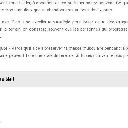
nt tous t’aider, à condition de les pratiquer assez souvent. Ce que 
e trop ambitieux que tu abandonneras au bout de dix jours.
se. C’est une excellente stratégie pour éviter de te décourager 
r le terrain, on constate souvent que les personnes qui progresse
.
uoi ? Parce qu’il aide à préserver ta masse musculaire pendant la pe
peuvent faire une vraie différence. Si tu veux un ventre plus plat 
sible !
.