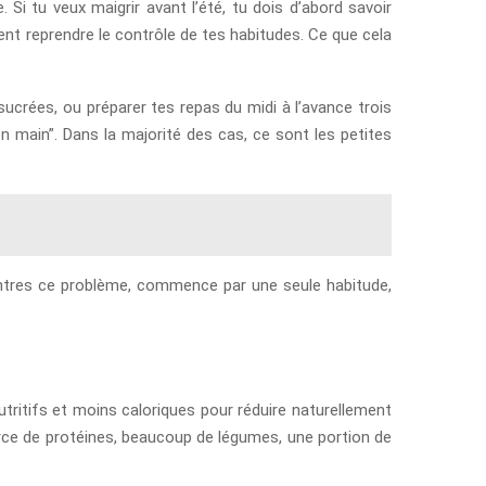
Si tu veux maigrir avant l’été, tu dois d’abord savoir
ement reprendre le contrôle de tes habitudes. Ce que cela
ucrées, ou préparer tes repas du midi à l’avance trois
n main”. Dans la majorité des cas, ce sont les petites
contres ce problème, commence par une seule habitude,
 nutritifs et moins caloriques pour réduire naturellement
urce de protéines, beaucoup de légumes, une portion de