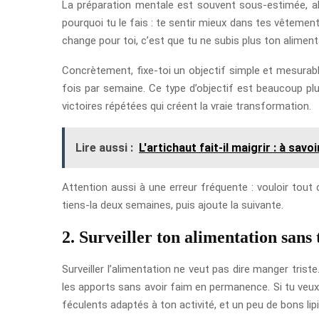
La préparation mentale est souvent sous-estimée, alor
pourquoi tu le fais : te sentir mieux dans tes vêtements
change pour toi, c’est que tu ne subis plus ton alimentat
Concrètement, fixe-toi un objectif simple et mesurabl
fois par semaine. Ce type d’objectif est beaucoup plu
victoires répétées qui créent la vraie transformation.
Lire aussi :
L'artichaut fait-il maigrir : à savoir
Attention aussi à une erreur fréquente : vouloir tou
tiens-la deux semaines, puis ajoute la suivante.
2. Surveiller ton alimentation sans
Surveiller l’alimentation ne veut pas dire manger triste
les apports sans avoir faim en permanence. Si tu veux
féculents adaptés à ton activité, et un peu de bons lip