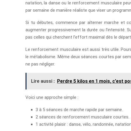
natation, la danse ou le renforcement musculaire peuve
par semaine de manière réaliste que viser un programm
Si tu débutes, commence par alterner marche et cour
augmenter progressivement la durée ou l’intensité. Su
pas celles qui cherchent l’effort maximal dès le départ
Le renforcement musculaire est aussi très utile. Pourq
le métabolisme. Même deux séances courtes par semaine 
ne pas négliger.
Lire aussi :
Perdre 5 kilos en 1 mois, c'est pos
Voici une approche simple :
3 à 5 séances de marche rapide par semaine.
2 séances de renforcement musculaire courtes.
1 activité plaisir : danse, vélo, randonnée, natation