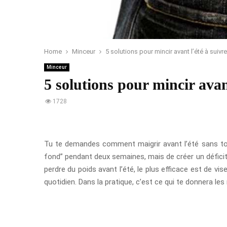
Home
Minceur
5 solutions pour mincir avant l’été à suivre
Minceur
5 solutions pour mincir avant
1728
Tu te demandes comment maigrir avant l’été sans tom
fond” pendant deux semaines, mais de créer un déficit
perdre du poids avant l’été, le plus efficace est de vis
quotidien. Dans la pratique, c’est ce qui te donnera les