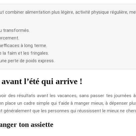
faut combiner alimentation plus légère, activité physique régulière, m
eu transformés.
forcement.
inefficaces à long terme.
la faim et les fringales.
 une perte de poids express.
avant l’été qui arrive !
voir des résultats avant les vacances, sans passer tes journées à 
 place un cadre simple qui t’aide à manger mieux, à dépenser plus 
généralement que les personnes qui réussissent le mieux ne cherchen
anger ton assiette