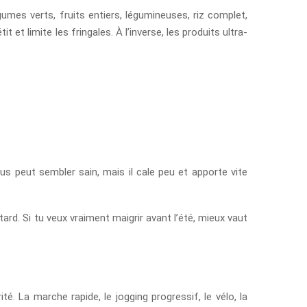
umes verts, fruits entiers, légumineuses, riz complet,
 et limite les fringales. À l’inverse, les produits ultra-
us peut sembler sain, mais il cale peu et apporte vite
rd. Si tu veux vraiment maigrir avant l’été, mieux vaut
é. La marche rapide, le jogging progressif, le vélo, la