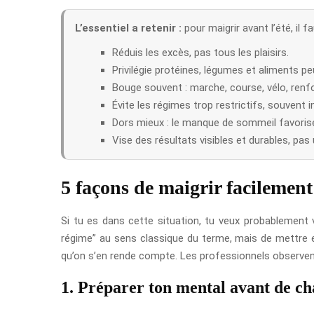
L’essentiel a retenir :
pour maigrir avant l’été, il 
Réduis les excès, pas tous les plaisirs.
Privilégie protéines, légumes et aliments p
Bouge souvent : marche, course, vélo, ren
Évite les régimes trop restrictifs, souvent 
Dors mieux : le manque de sommeil favorise 
Vise des résultats visibles et durables, pas
5 façons de maigrir facilement 
Si tu es dans cette situation, tu veux probablement 
régime” au sens classique du terme, mais de mettre en
qu’on s’en rende compte. Les professionnels observent 
1. Préparer ton mental avant de ch