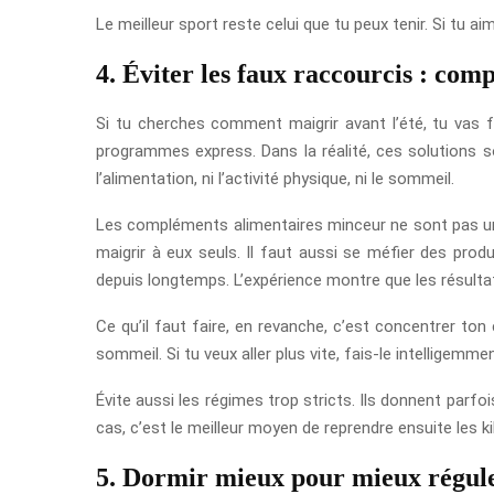
Le meilleur sport reste celui que tu peux tenir. Si tu 
4. Éviter les faux raccourcis : co
Si tu cherches comment maigrir avant l’été, tu vas 
programmes express. Dans la réalité, ces solutions 
l’alimentation, ni l’activité physique, ni le sommeil.
Les compléments alimentaires minceur ne sont pas un
maigrir à eux seuls. Il faut aussi se méfier des produ
depuis longtemps. L’expérience montre que les résulta
Ce qu’il faut faire, en revanche, c’est concentrer ton
sommeil. Si tu veux aller plus vite, fais-le intelligemm
Évite aussi les régimes trop stricts. Ils donnent parfo
cas, c’est le meilleur moyen de reprendre ensuite les k
5. Dormir mieux pour mieux régule