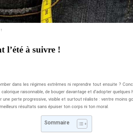
 !
 l’été à suivre !
ber dans les régimes extrêmes ni reprendre tout ensuite ? Concr
 calorique raisonnable, de bouger davantage et d’adopter quelques ha
er une perte progressive, visible et surtout réaliste : ventre moins 
 meilleurs résultats sans épuiser ton corps ni ton moral.
Sommaire