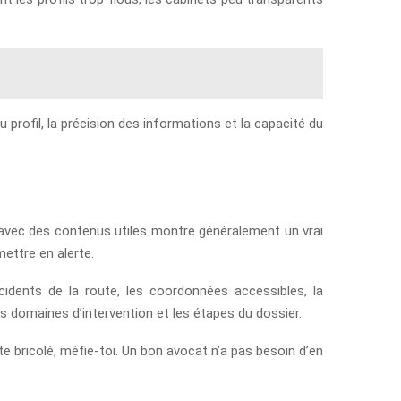
 profil, la précision des informations et la capacité du
t avec des contenus utiles montre généralement un vrai
mettre en alerte.
ccidents de la route, les coordonnées accessibles, la
es domaines d’intervention et les étapes du dossier.
te bricolé, méfie-toi. Un bon avocat n’a pas besoin d’en