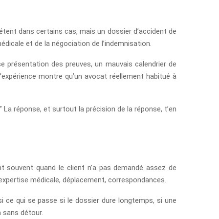
pétent dans certains cas, mais un dossier d’accident de
icale et de la négociation de l’indemnisation.
se présentation des preuves, un mauvais calendrier de
 l’expérience montre qu’un avocat réellement habitué à
La réponse, et surtout la précision de la réponse, t’en
vent souvent quand le client n’a pas demandé assez de
r, expertise médicale, déplacement, correspondances.
 ce qui se passe si le dossier dure longtemps, si une
a sans détour.