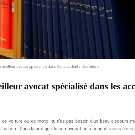
e meilleur avocat spécialisé dans les accidents de voiture
illeur avocat spécialisé dans les ac
t de voiture ou de moto, tu n’as pas besoin d’un beau discours ma
’au bout. Dans la pratique, le bon avocat se reconnaît moins à ses 