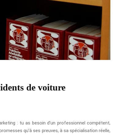
cidents de voiture
rketing : tu as besoin d’un professionnel compétent,
promesses qu’à ses preuves, à sa spécialisation réelle,