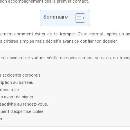
de son accompagnement dès le premier contact.
Sommaire
ûrement comment éviter de te tromper. C’est normal : après un ac
s critères simples mais décisifs avant de confier ton dossier.
cat accident de voiture, vérifie sa spécialisation, ses avis, sa tran
es accidents corporels.
ription au barreau.
tenu utile.
 avant de signer.
réactivité au rendez-vous.
uent d’expertise ciblée.
r.