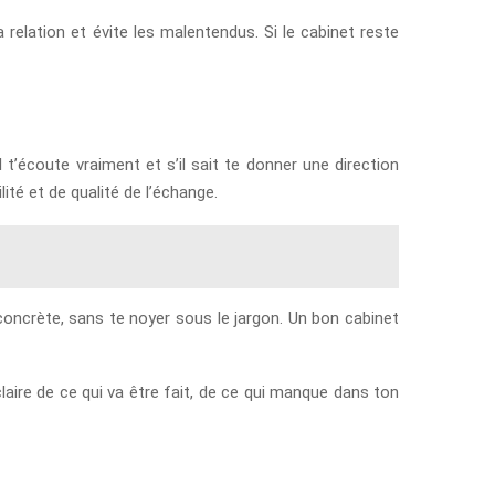
relation et évite les malentendus. Si le cabinet reste
 t’écoute vraiment et s’il sait te donner une direction
ité et de qualité de l’échange.
 concrète, sans te noyer sous le jargon. Un bon cabinet
laire de ce qui va être fait, de ce qui manque dans ton