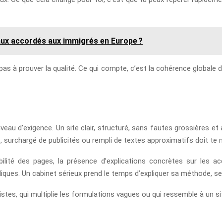
aux accordés aux immigrés en Europe ?
pas à prouver la qualité. Ce qui compte, c’est la cohérence globale du
iveau d’exigence. Un site clair, structuré, sans fautes grossières e
, surchargé de publicités ou rempli de textes approximatifs doit te 
sibilité des pages, la présence d’explications concrètes sur les a
idiques. Un cabinet sérieux prend le temps d’expliquer sa méthode, s
listes, qui multiplie les formulations vagues ou qui ressemble à un si