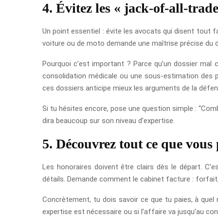
4. Évitez les « jack-of-all-trad
Un point essentiel : évite les avocats qui disent tout
voiture ou de moto demande une maîtrise précise du do
Pourquoi c’est important ? Parce qu’un dossier mal c
consolidation médicale ou une sous-estimation des pré
ces dossiers anticipe mieux les arguments de la défen
Si tu hésites encore, pose une question simple : “Comb
dira beaucoup sur son niveau d’expertise.
5. Découvrez tout ce que vous 
Les honoraires doivent être clairs dès le départ. C’
détails. Demande comment le cabinet facture : forfait,
Concrètement, tu dois savoir ce que tu paies, à quel
expertise est nécessaire ou si l’affaire va jusqu’au co