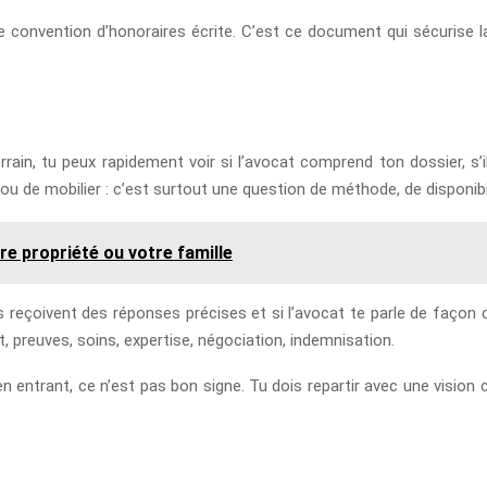
convention d’honoraires écrite. C’est ce document qui sécurise la 
rrain, tu peux rapidement voir si l’avocat comprend ton dossier, s’il
u de mobilier : c’est surtout une question de méthode, de disponibil
re propriété ou votre famille
ns reçoivent des réponses précises et si l’avocat te parle de façon
at, preuves, soins, expertise, négociation, indemnisation.
 entrant, ce n’est pas bon signe. Tu dois repartir avec une vision c