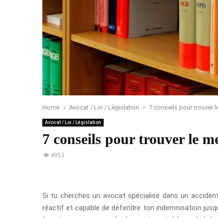
Home
Avocat / Loi / Législation
7 conseils pour trouver l
Avocat / Loi / Législation
7 conseils pour trouver le me
4953
Si tu cherches un avocat spécialisé dans un acciden
réactif et capable de défendre ton indemnisation jusqu