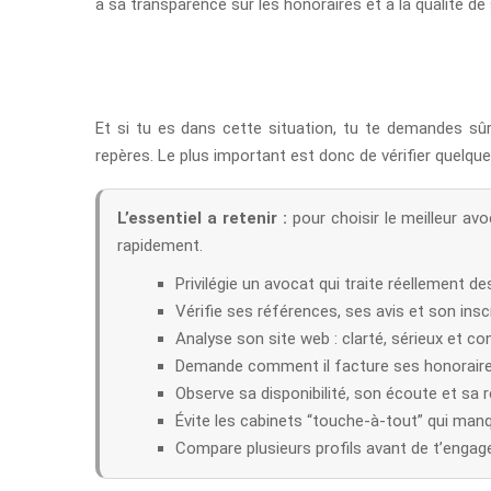
à sa transparence sur les honoraires et à la qualité 
Et si tu es dans cette situation, tu te demandes s
repères. Le plus important est donc de vérifier quelque
L’essentiel a retenir :
pour choisir le meilleur avo
rapidement.
Privilégie un avocat qui traite réellement d
Vérifie ses références, ses avis et son insc
Analyse son site web : clarté, sérieux et con
Demande comment il facture ses honoraires
Observe sa disponibilité, son écoute et sa 
Évite les cabinets “touche-à-tout” qui manq
Compare plusieurs profils avant de t’engage