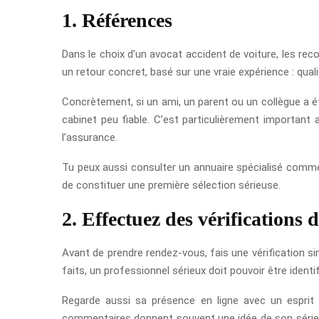
1. Références
Dans le choix d’un avocat accident de voiture, les re
un retour concret, basé sur une vraie expérience : quali
Concrètement, si un ami, un parent ou un collègue a 
cabinet peu fiable. C’est particulièrement important
l’assurance.
Tu peux aussi consulter un annuaire spécialisé com
de constituer une première sélection sérieuse.
2. Effectuez des vérifications 
Avant de prendre rendez-vous, fais une vérification sim
faits, un professionnel sérieux doit pouvoir être identi
Regarde aussi sa présence en ligne avec un esprit c
commentaires donnent souvent une idée de son sérieux.