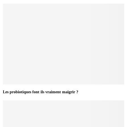
Les probiotiques font ils vraiment maigrir ?