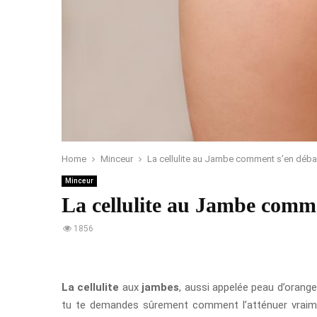
Home
Minceur
La cellulite au Jambe comment s’en déba
Minceur
La cellulite au Jambe comm
1856
La
cellulite
aux
jambes
, aussi appelée peau d’orange
tu te demandes sûrement comment l’atténuer vraiment