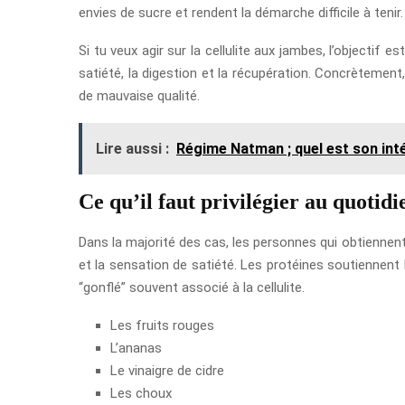
envies de sucre et rendent la démarche difficile à tenir
Si tu veux agir sur la cellulite aux jambes, l’objectif
satiété, la digestion et la récupération. Concrètemen
de mauvaise qualité.
Lire aussi :
Régime Natman ; quel est son int
Ce qu’il faut privilégier au quotidi
Dans la majorité des cas, les personnes qui obtiennent 
et la sensation de satiété. Les protéines soutiennent l
“gonflé” souvent associé à la cellulite.
Les fruits rouges
L’ananas
Le vinaigre de cidre
Les choux