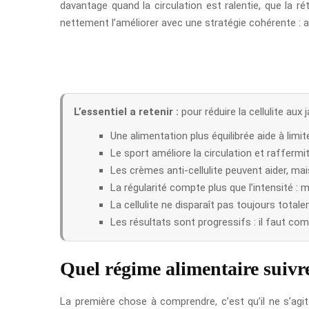
davantage quand la circulation est ralentie, que la ré
nettement l’améliorer avec une stratégie cohérente : 
L’essentiel a retenir :
pour réduire la cellulite aux
Une alimentation plus équilibrée aide à limit
Le sport améliore la circulation et raffermi
Les crèmes anti-cellulite peuvent aider, ma
La régularité compte plus que l’intensité : 
La cellulite ne disparaît pas toujours total
Les résultats sont progressifs : il faut com
Quel régime alimentaire suivre 
La première chose à comprendre, c’est qu’il ne s’agit