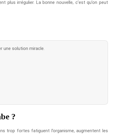
nt plus irrégulier. La bonne nouvelle, c’est qu’on peut
er une solution miracle.
mbe ?
ions trop fortes fatiguent l’organisme, augmentent les