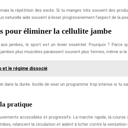
, mais la répétition des excès. Si tu manges très souvent des produit
lus naturelle aide souvent à lisser progressivement l’aspect de la pe
s pour éliminer la cellulite jambe
 aux jambes, le sport est un levier essentiel. Pourquoi ? Parce qu’
s jambes plus musclées paraissent souvent plus fermes, même si la ce
s et le régime dissocié
nir dans la durée. Inutile de viser un programme trop intense si tu s
 la pratique
ments accessibles et progressifs. La marche rapide, la course à pi
ambes, relancent la circulation et aident à lutter contre la sensation