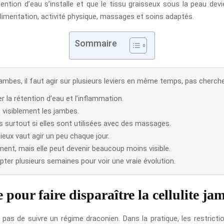
tention d’eau s’installe et que le tissu graisseux sous la peau devie
alimentation, activité physique, massages et soins adaptés.
Sommaire
 jambes, il faut agir sur plusieurs leviers en même temps, pas cherch
er la rétention d’eau et l’inflammation.
t visiblement les jambes.
is surtout si elles sont utilisées avec des massages.
mieux vaut agir un peu chaque jour.
ement, mais elle peut devenir beaucoup moins visible.
pter plusieurs semaines pour voir une vraie évolution.
pour faire disparaître la cellulite ja
 pas de suivre un régime draconien. Dans la pratique, les restrict