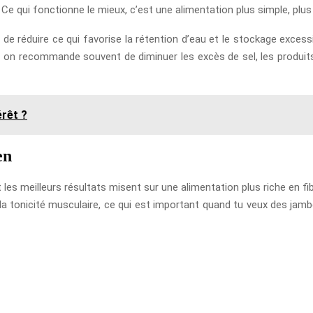
. Ce qui fonctionne le mieux, c’est une alimentation plus simple, plus 
 est de réduire ce qui favorise la rétention d’eau et le stockage exce
t, on recommande souvent de diminuer les excès de sel, les produits
érêt ?
en
les meilleurs résultats misent sur une alimentation plus riche en fibr
a tonicité musculaire, ce qui est important quand tu veux des jambes 