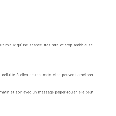
ut mieux qu’une séance très rare et trop ambitieuse.
ellulite à elles seules, mais elles peuvent améliorer
matin et soir avec un massage palper-rouler, elle peut