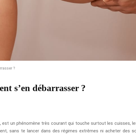
rrasser ?
ent s’en débarrasser ?
, est un phénomène très courant qui touche surtout les cuisses, les
, sans te lancer dans des régimes extrêmes ni acheter des solut