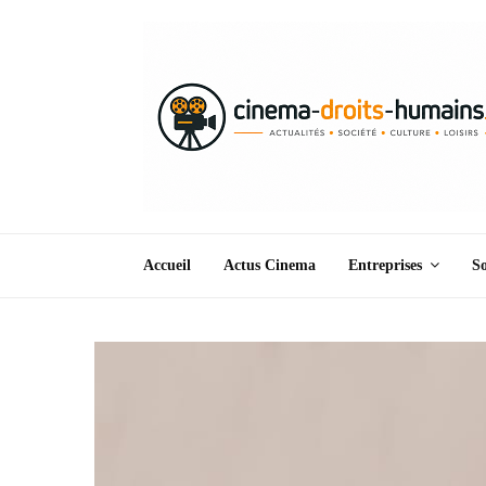
Accueil
Actus Cinema
Entreprises
So