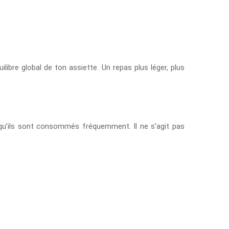
uilibre global de ton assiette. Un repas plus léger, plus
rsqu’ils sont consommés fréquemment. Il ne s’agit pas