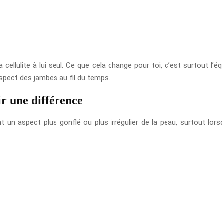
cellulite à lui seul. Ce que cela change pour toi, c’est surtout l’éq
aspect des jambes au fil du temps.
ir une différence
 un aspect plus gonflé ou plus irrégulier de la peau, surtout lo