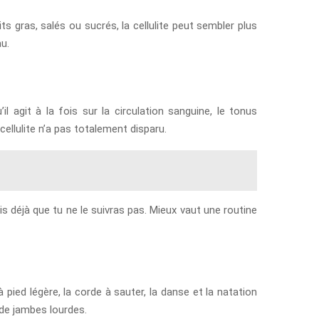
s gras, salés ou sucrés, la cellulite peut sembler plus
au.
il agit à la fois sur la circulation sanguine, le tonus
llulite n’a pas totalement disparu.
ais déjà que tu ne le suivras pas. Mieux vaut une routine
ed légère, la corde à sauter, la danse et la natation
 de jambes lourdes.