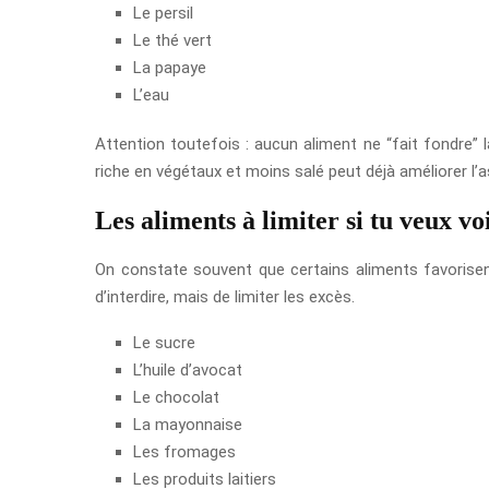
Le persil
Le thé vert
La papaye
L’eau
Attention toutefois : aucun aliment ne “fait fondre” la 
riche en végétaux et moins salé peut déjà améliorer l’
Les aliments à limiter si tu veux vo
On constate souvent que certains aliments favorisent
d’interdire, mais de limiter les excès.
Le sucre
L’huile d’avocat
Le chocolat
La mayonnaise
Les fromages
Les produits laitiers