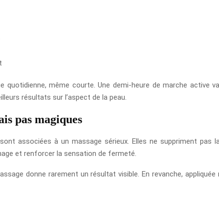
e
t
sque quotidienne, même courte. Une demi-heure de marche active va
lleurs résultats sur l’aspect de la peau.
mais pas magiques
sont associées à un massage sérieux. Elles ne suppriment pas la c
inage et renforcer la sensation de fermeté.
assage donne rarement un résultat visible. En revanche, appliquée 