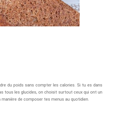
re du poids sans compter les calories. Si tu es dans
s tous les glucides, on choisit surtout ceux qui ont un
 la manière de composer tes menus au quotidien.