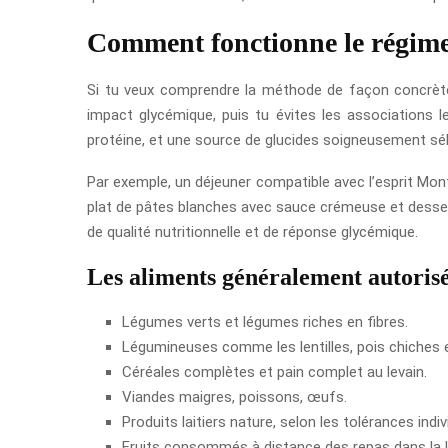
Comment fonctionne le régime
Si tu veux comprendre la méthode de façon concrète,
impact glycémique, puis tu évites les associations 
protéine, et une source de glucides soigneusement sé
Par exemple, un déjeuner compatible avec l’esprit Mont
plat de pâtes blanches avec sauce crémeuse et dessert
de qualité nutritionnelle et de réponse glycémique.
Les aliments généralement autorisé
Légumes verts et légumes riches en fibres.
Légumineuses comme les lentilles, pois chiches e
Céréales complètes et pain complet au levain.
Viandes maigres, poissons, œufs.
Produits laitiers nature, selon les tolérances indiv
Fruits consommés à distance des repas dans la 