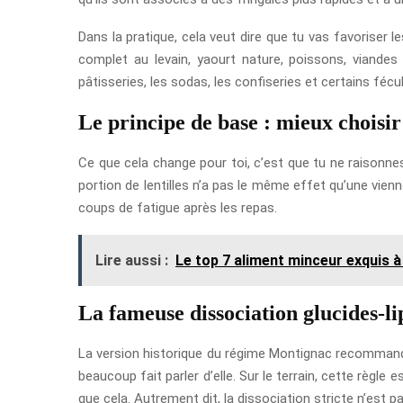
Dans la pratique, cela veut dire que tu vas favoriser l
complet au levain, yaourt nature, poissons, viandes m
pâtisseries, les sodas, les confiseries et certains féc
Le principe de base : mieux choisir 
Ce que cela change pour toi, c’est que tu ne raisonnes
portion de lentilles n’a pas le même effet qu’une vienn
coups de fatigue après les repas.
Lire aussi :
Le top 7 aliment minceur exquis à
La fameuse dissociation glucides-li
La version historique du régime Montignac recommande
beaucoup fait parler d’elle. Sur le terrain, cette règl
que cela. Autrement dit, la dissociation stricte n’est 