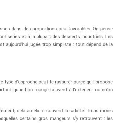
isses dans des proportions peu favorables. On pense
fiseries et à la plupart des desserts industriels. Les
t aujourd’hui jugée trop simpliste : tout dépend de la
 ce type d’approche peut te rassurer parce qu’il propose
 surtout quand on mange souvent à l’extérieur ou qu’on
ement, cela améliore souvent la satiété. Tu as moins
esquelles certains gros mangeurs s’y retrouvent : les