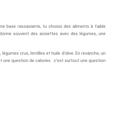
e base rassasiante, tu choisis des aliments à faible
la donne souvent des assiettes avec des légumes, une
gumes crus, lentilles et huile d’olive. En revanche, un
 une question de calories : c’est surtout une question