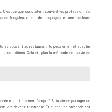
nés. C’est ce que constatent souvent les professionnels
ns de fringales, moins de craquages, et une meilleure
i tu es souvent au restaurant, tu peux en effet adapter
 plus raffinés. Cela dit, plus la méthode est suivie de
parée et parfaitement “propre”. Si tu aimes partager un
ut vite devenir frustrante. Et quand une méthode est