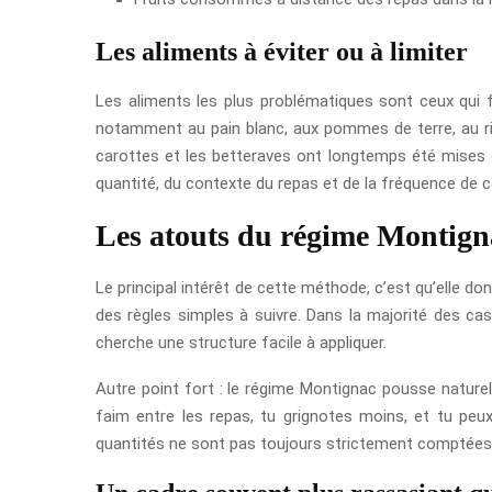
Les aliments à éviter ou à limiter
Les aliments les plus problématiques sont ceux qui
notamment au pain blanc, aux pommes de terre, au riz 
carottes et les betteraves ont longtemps été mises en
quantité, du contexte du repas et de la fréquence de
Les atouts du régime Montign
Le principal intérêt de cette méthode, c’est qu’elle do
des règles simples à suivre. Dans la majorité des cas
cherche une structure facile à appliquer.
Autre point fort : le régime Montignac pousse natur
faim entre les repas, tu grignotes moins, et tu peux
quantités ne sont pas toujours strictement comptées, 