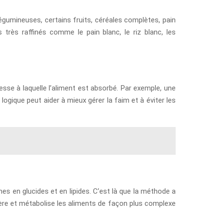
égumineuses, certains fruits, céréales complètes, pain
s très raffinés comme le pain blanc, le riz blanc, les
esse à laquelle l’aliment est absorbé. Par exemple, une
logique peut aider à mieux gérer la faim et à éviter les
 en glucides et en lipides. C’est là que la méthode a
digère et métabolise les aliments de façon plus complexe