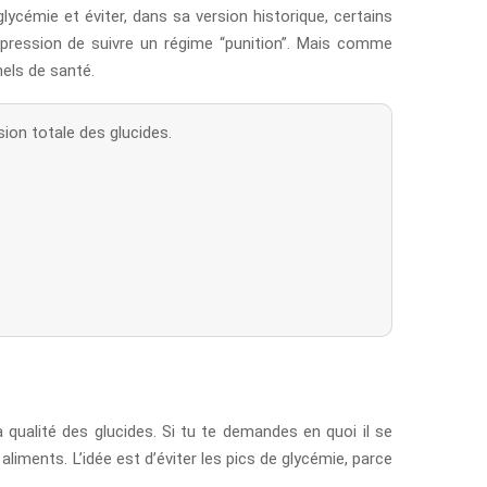
ycémie et éviter, dans sa version historique, certains
mpression de suivre un régime “punition”. Mais comme
nels de santé.
ion totale des glucides.
ualité des glucides. Si tu te demandes en quoi il se
 aliments. L’idée est d’éviter les pics de glycémie, parce