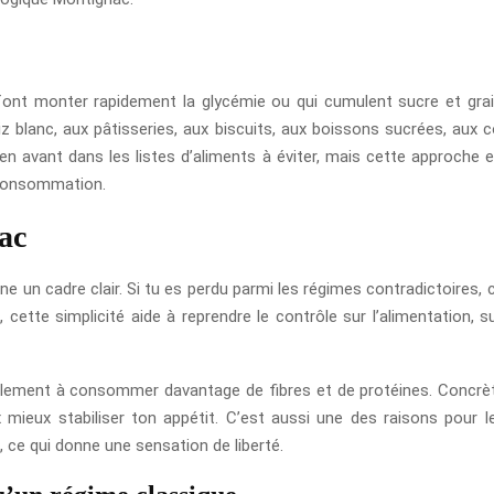
 font monter rapidement la glycémie ou qui cumulent sucre et gra
blanc, aux pâtisseries, aux biscuits, aux boissons sucrées, aux con
 avant dans les listes d’aliments à éviter, mais cette approche es
 consommation.
ac
nne un cadre clair. Si tu es perdu parmi les régimes contradictoires,
, cette simplicité aide à reprendre le contrôle sur l’alimentation,
ellement à consommer davantage de fibres et de protéines. Concrèt
 mieux stabiliser ton appétit. C’est aussi une des raisons pour l
ce qui donne une sensation de liberté.