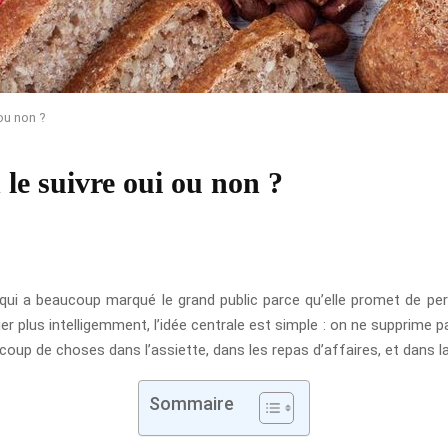
ou non ?
le suivre oui ou non ?
ui a beaucoup marqué le grand public parce qu’elle promet de perd
 plus intelligemment, l’idée centrale est simple : on ne supprime pa
ucoup de choses dans l’assiette, dans les repas d’affaires, et dans
Sommaire