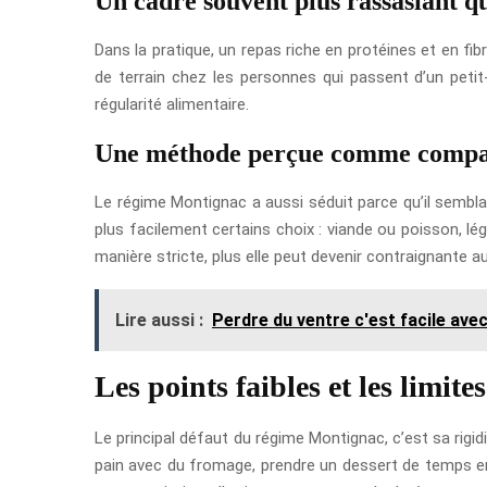
Un cadre souvent plus rassasiant q
Dans la pratique, un repas riche en protéines et en fi
de terrain chez les personnes qui passent d’un petit
régularité alimentaire.
Une méthode perçue comme compatib
Le régime Montignac a aussi séduit parce qu’il semblai
plus facilement certains choix : viande ou poisson, lé
manière stricte, plus elle peut devenir contraignante au
Lire aussi :
Perdre du ventre c'est facile avec
Les points faibles et les limite
Le principal défaut du régime Montignac, c’est sa rigi
pain avec du fromage, prendre un dessert de temps e