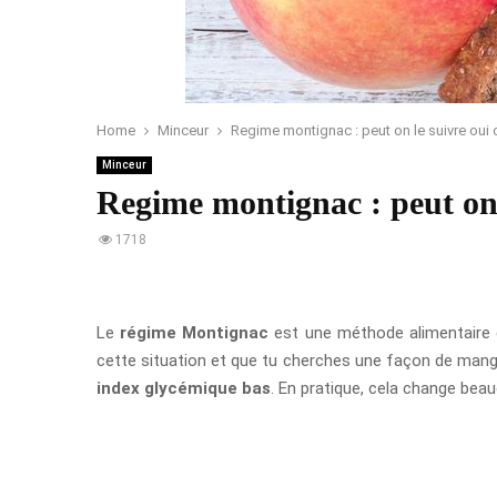
Home
Minceur
Regime montignac : peut on le suivre oui 
Minceur
Regime montignac : peut on 
1718
Le
régime Montignac
est une méthode alimentaire q
cette situation et que tu cherches une façon de manger
index glycémique bas
. En pratique, cela change bea