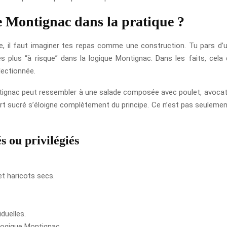
 Montignac dans la pratique ?
 il faut imaginer tes repas comme une construction. Tu pars d’un
les plus “à risque” dans la logique Montignac. Dans les faits, ce
lectionnée.
ignac peut ressembler à une salade composée avec poulet, avocat, lé
 sucré s’éloigne complètement du principe. Ce n’est pas seulement
s ou privilégiés
t haricots secs.
iduelles.
logique Montignac.