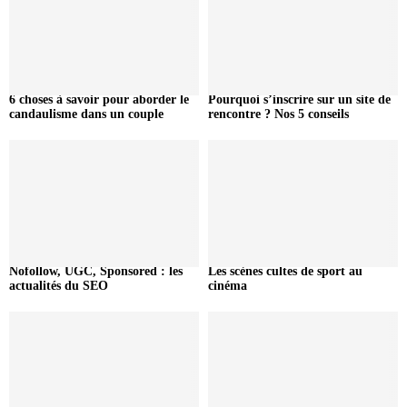
6 choses à savoir pour aborder le
Pourquoi s’inscrire sur un site de
candaulisme dans un couple
rencontre ? Nos 5 conseils
Nofollow, UGC, Sponsored : les
Les scènes cultes de sport au
actualités du SEO
cinéma