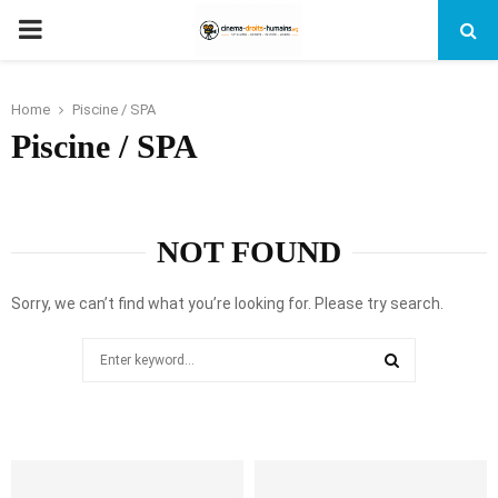
PRIMARY
MENU
Home
Piscine / SPA
Piscine / SPA
NOT FOUND
Sorry, we can’t find what you’re looking for. Please try search.
Search
for:
SEARCH