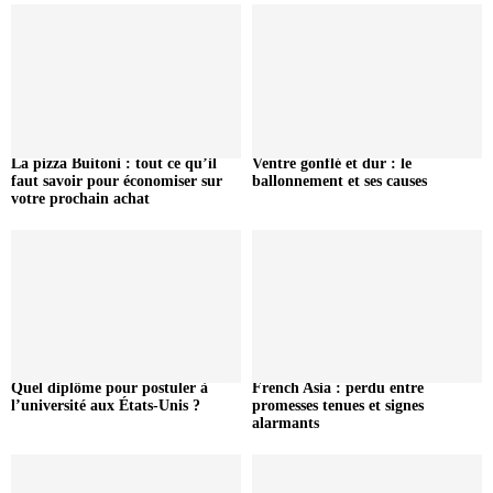
La pizza Buitoni : tout ce qu’il
Ventre gonflé et dur : le
faut savoir pour économiser sur
ballonnement et ses causes
votre prochain achat
Quel diplôme pour postuler à
French Asia : perdu entre
l’université aux États-Unis ?
promesses tenues et signes
alarmants