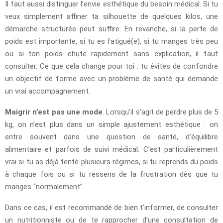
Il faut aussi distinguer l’envie esthétique du besoin médical. Si tu
veux simplement affiner ta silhouette de quelques kilos, une
démarche structurée peut suffire. En revanche, si la perte de
poids est importante, si tu es fatigué(e), si tu manges très peu
ou si ton poids chute rapidement sans explication, il faut
consulter. Ce que cela change pour toi : tu évites de confondre
un objectif de forme avec un problème de santé qui demande
un vrai accompagnement.
Maigrir n’est pas une mode
. Lorsqu’il s’agit de perdre plus de 5
kg, on n’est plus dans un simple ajustement esthétique : on
entre souvent dans une question de santé, d’équilibre
alimentaire et parfois de suivi médical. C’est particulièrement
vrai si tu as déjà tenté plusieurs régimes, si tu reprends du poids
à chaque fois ou si tu ressens de la frustration dès que tu
manges “normalement”.
Dans ce cas, il est recommandé de bien t’informer, de consulter
un nutritionniste ou de te rapprocher d’une consultation de