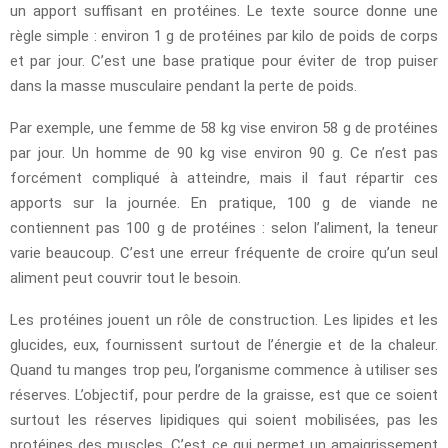
un apport suffisant en protéines. Le texte source donne une
règle simple : environ 1 g de protéines par kilo de poids de corps
et par jour. C’est une base pratique pour éviter de trop puiser
dans la masse musculaire pendant la perte de poids.
Par exemple, une femme de 58 kg vise environ 58 g de protéines
par jour. Un homme de 90 kg vise environ 90 g. Ce n’est pas
forcément compliqué à atteindre, mais il faut répartir ces
apports sur la journée. En pratique, 100 g de viande ne
contiennent pas 100 g de protéines : selon l’aliment, la teneur
varie beaucoup. C’est une erreur fréquente de croire qu’un seul
aliment peut couvrir tout le besoin.
Les protéines jouent un rôle de construction. Les lipides et les
glucides, eux, fournissent surtout de l’énergie et de la chaleur.
Quand tu manges trop peu, l’organisme commence à utiliser ses
réserves. L’objectif, pour perdre de la graisse, est que ce soient
surtout les réserves lipidiques qui soient mobilisées, pas les
protéines des muscles. C’est ce qui permet un amaigrissement