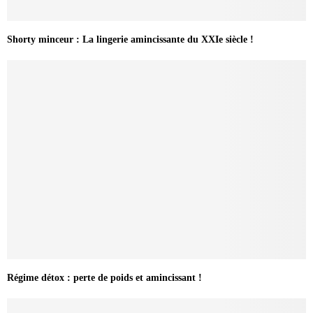
Shorty minceur : La lingerie amincissante du XXIe siècle !
Régime détox : perte de poids et amincissant !