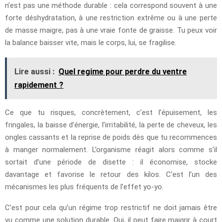
n’est pas une méthode durable : cela correspond souvent à une
forte déshydratation, à une restriction extrême ou à une perte
de masse maigre, pas à une vraie fonte de graisse. Tu peux voir
la balance baisser vite, mais le corps, lui, se fragilise.
Lire aussi :
Quel regime pour perdre du ventre
rapidement ?
Ce que tu risques, concrètement, c’est l’épuisement, les
fringales, la baisse d’énergie, l’irritabilité, la perte de cheveux, les
ongles cassants et la reprise de poids dès que tu recommences
à manger normalement. L’organisme réagit alors comme s’il
sortait d’une période de disette : il économise, stocke
davantage et favorise le retour des kilos. C’est l’un des
mécanismes les plus fréquents de l’effet yo-yo.
C’est pour cela qu’un régime trop restrictif ne doit jamais être
vu comme une solution durable. Oui, il peut faire maigrir à court