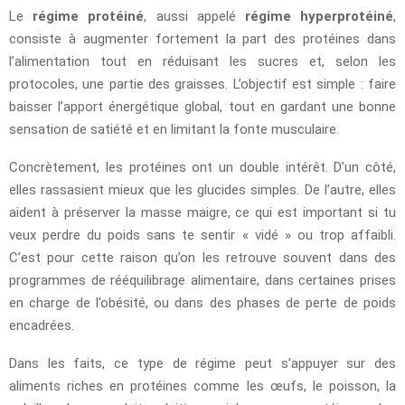
Le
régime protéiné
, aussi appelé
régime hyperprotéiné
,
consiste à augmenter fortement la part des protéines dans
l’alimentation tout en réduisant les sucres et, selon les
protocoles, une partie des graisses. L’objectif est simple : faire
baisser l’apport énergétique global, tout en gardant une bonne
sensation de satiété et en limitant la fonte musculaire.
Concrètement, les protéines ont un double intérêt. D’un côté,
elles rassasient mieux que les glucides simples. De l’autre, elles
aident à préserver la masse maigre, ce qui est important si tu
veux perdre du poids sans te sentir « vidé » ou trop affaibli.
C’est pour cette raison qu’on les retrouve souvent dans des
programmes de rééquilibrage alimentaire, dans certaines prises
en charge de l’obésité, ou dans des phases de perte de poids
encadrées.
Dans les faits, ce type de régime peut s’appuyer sur des
aliments riches en protéines comme les œufs, le poisson, la