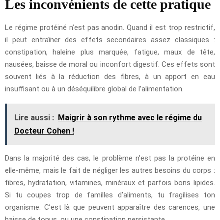
Les inconvénients de cette pratique
Le régime protéiné n’est pas anodin. Quand il est trop restrictif,
il peut entraîner des effets secondaires assez classiques :
constipation, haleine plus marquée, fatigue, maux de tête,
nausées, baisse de moral ou inconfort digestif. Ces effets sont
souvent liés à la réduction des fibres, à un apport en eau
insuffisant ou à un déséquilibre global de l’alimentation.
Lire aussi :
Maigrir à son rythme avec le régime du
Docteur Cohen !
Dans la majorité des cas, le problème n’est pas la protéine en
elle-même, mais le fait de négliger les autres besoins du corps :
fibres, hydratation, vitamines, minéraux et parfois bons lipides.
Si tu coupes trop de familles d’aliments, tu fragilises ton
organisme. C’est là que peuvent apparaître des carences, une
baisse de tonus, ou une constipation persistante.