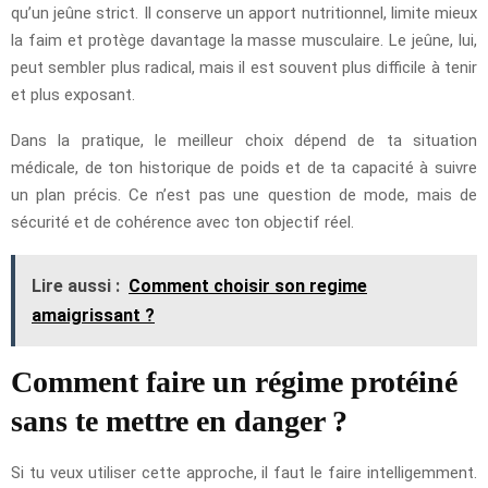
qu’un jeûne strict. Il conserve un apport nutritionnel, limite mieux
la faim et protège davantage la masse musculaire. Le jeûne, lui,
peut sembler plus radical, mais il est souvent plus difficile à tenir
et plus exposant.
Dans la pratique, le meilleur choix dépend de ta situation
médicale, de ton historique de poids et de ta capacité à suivre
un plan précis. Ce n’est pas une question de mode, mais de
sécurité et de cohérence avec ton objectif réel.
Lire aussi :
Comment choisir son regime
amaigrissant ?
Comment faire un régime protéiné
sans te mettre en danger ?
Si tu veux utiliser cette approche, il faut le faire intelligemment.