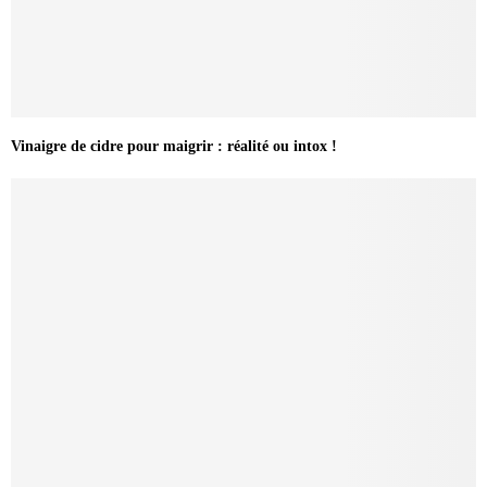
Vinaigre de cidre pour maigrir : réalité ou intox !