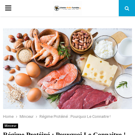
PRIMARY
MENU
Home
Minceur
Régime Protéiné : Pourquoi Le Connaitre !
Minceur
Régime Protéiné : Pourquoi Le Connaitre !