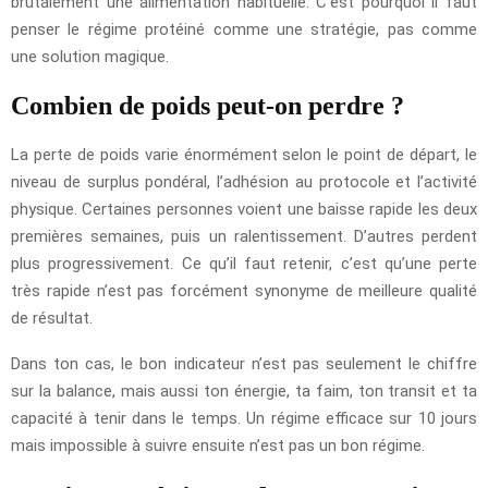
brutalement une alimentation habituelle. C’est pourquoi il faut
penser le régime protéiné comme une stratégie, pas comme
une solution magique.
Combien de poids peut-on perdre ?
La perte de poids varie énormément selon le point de départ, le
niveau de surplus pondéral, l’adhésion au protocole et l’activité
physique. Certaines personnes voient une baisse rapide les deux
premières semaines, puis un ralentissement. D’autres perdent
plus progressivement. Ce qu’il faut retenir, c’est qu’une perte
très rapide n’est pas forcément synonyme de meilleure qualité
de résultat.
Dans ton cas, le bon indicateur n’est pas seulement le chiffre
sur la balance, mais aussi ton énergie, ta faim, ton transit et ta
capacité à tenir dans le temps. Un régime efficace sur 10 jours
mais impossible à suivre ensuite n’est pas un bon régime.