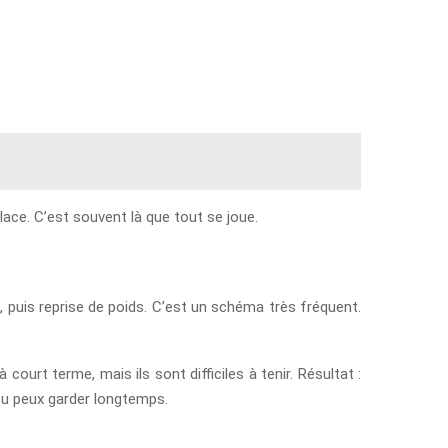
lace. C’est souvent là que tout se joue.
é, puis reprise de poids. C’est un schéma très fréquent.
ourt terme, mais ils sont difficiles à tenir. Résultat :
 tu peux garder longtemps.