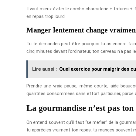
Il vaut mieux éviter le combo charcuterie + fritures + 
en repas trop lourd.
Manger lentement change vraiment 
Tu te demandes peut-être pourquoi tu as encore faim 
cinq minutes devant l’ordinateur, ton cerveau n’a pas le
Lire aussi :
Quel exercice pour maigrir des cu
Prendre une vraie pause, même courte, aide beaucou
quantités consommées sans effort particulier, parce 
La gourmandise n’est pas ton
On entend souvent qu’il faut “se méfier” de la gourman
tu apprécies vraiment ton repas, tu manges souvent moi