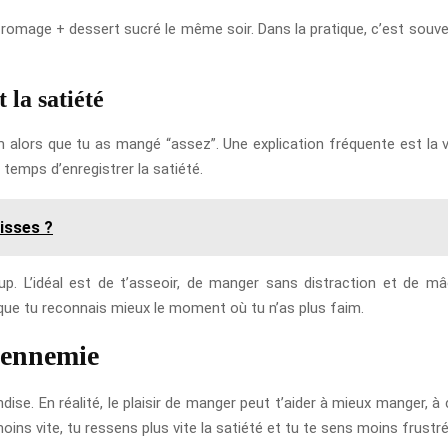
fromage + dessert sucré le même soir. Dans la pratique, c’est souvent
la satiété
alors que tu as mangé “assez”. Une explication fréquente est la vi
 temps d’enregistrer la satiété.
isses ?
p. L’idéal est de t’asseoir, de manger sans distraction et de mâ
que tu reconnais mieux le moment où tu n’as plus faim.
 ennemie
dise. En réalité, le plaisir de manger peut t’aider à mieux manger, à
ns vite, tu ressens plus vite la satiété et tu te sens moins frustré