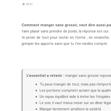
2637
Comment manger sans grossir, veut dire aussi pa
faire plaisir sans prendre de poids, la réponse est oui 
te priver de tout pour rester en forme ; en revanche,
grimper les apports sans que tu t’en rendes compte.
L’essentiel a retenir :
manger sans grossir repose sur
Tu peux manger de tout, mais pas n’importe
Les portions comptent autant que la qualit
Un repas équilibré aide à éviter les fringales
Le soir, il vaut mieux miser sur un dîner lége
Manger lentement améliore la satiété.