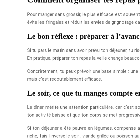
Pour manger sans grossir, le plus efficace est souvent 
évite les fringales et réduit les envies de grignotage d
Le bon réflexe : préparer à l’avanc
Si tu pars le matin sans avoir prévu ton déjeuner, tu ri
En pratique, préparer ton repas la veille change beauc
Concrètement, tu peux prévoir une base simple : une 
mais c’est redoutablement efficace.
Le soir, ce que tu manges compte e
Le dîner mérite une attention particulière, car c’est so
ton activité baisse et que ton corps se met progress
Si ton déjeuner a été pauvre en légumes, compense au
riche, fais l’inverse le soir : viande grillée ou poisso