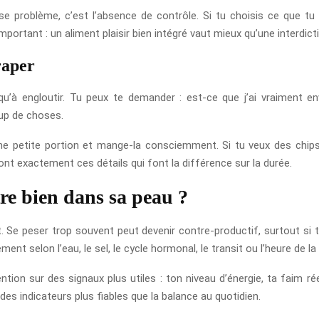
se problème, c’est l’absence de contrôle. Si tu choisis ce que tu 
mportant : un aliment plaisir bien intégré vaut mieux qu’une interdic
raper
 qu’à engloutir. Tu peux te demander : est-ce que j’ai vraiment e
up de choses.
 une petite portion et mange-la consciemment. Si tu veux des chips
nt exactement ces détails qui font la différence sur la durée.
tre bien dans sa peau ?
Se peser trop souvent peut devenir contre-productif, surtout si 
ment selon l’eau, le sel, le cycle hormonal, le transit ou l’heure de la
ntion sur des signaux plus utiles : ton niveau d’énergie, ta faim rée
 indicateurs plus fiables que la balance au quotidien.