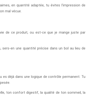
aimes, en quantité adaptée, tu évites l’impression de
tion mal vécue.
nvie de ce produit, ou est-ce que je mange juste par
, sers-en une quantité précise dans un bol au lieu de
tu es déjà dans une logique de contrôle permanent. Tu
 pesée.
lle, ton confort digestif, la qualité de ton sommeil, la