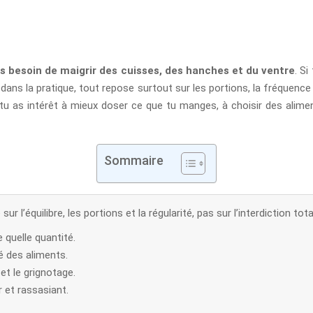
s besoin de maigrir des cuisses, des hanches et du ventre
. Si
: dans la pratique, tout repose surtout sur les portions, la fréquence 
 tu as intérêt à mieux doser ce que tu manges, à choisir des alim
Sommaire
 l’équilibre, les portions et la régularité, pas sur l’interdiction tota
 quelle quantité.
é des aliments.
 et le grignotage.
r et rassasiant.