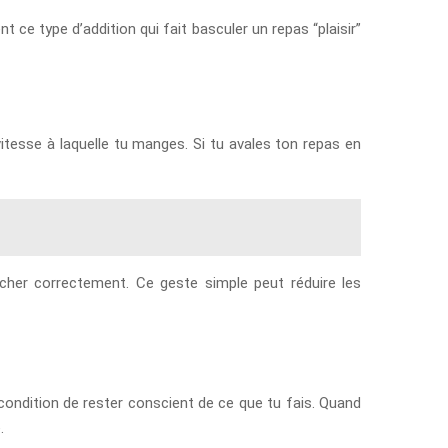
 ce type d’addition qui fait basculer un repas “plaisir”
tesse à laquelle tu manges. Si tu avales ton repas en
cher correctement. Ce geste simple peut réduire les
 condition de rester conscient de ce que tu fais. Quand
.