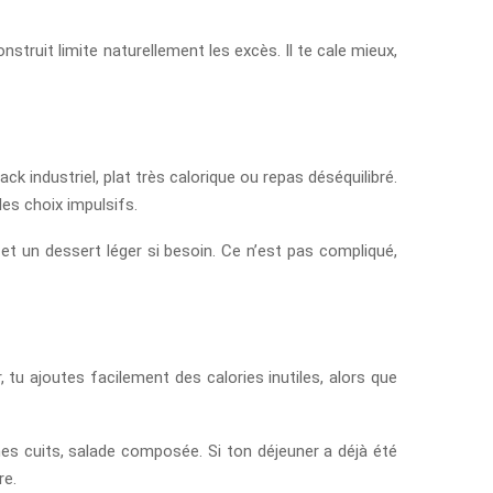
struit limite naturellement les excès. Il te cale mieux,
ck industriel, plat très calorique ou repas déséquilibré.
es choix impulsifs.
t un dessert léger si besoin. Ce n’est pas compliqué,
r, tu ajoutes facilement des calories inutiles, alors que
es cuits, salade composée. Si ton déjeuner a déjà été
re.