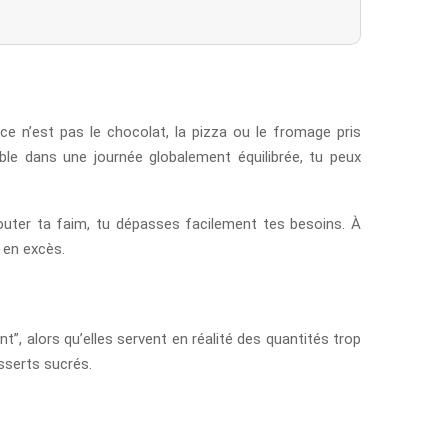
, ce n’est pas le chocolat, la pizza ou le fromage pris
ble dans une journée globalement équilibrée, tu peux
couter ta faim, tu dépasses facilement tes besoins. À
 en excès.
, alors qu’elles servent en réalité des quantités trop
sserts sucrés.