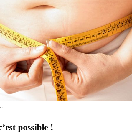
e !
c’est possible !