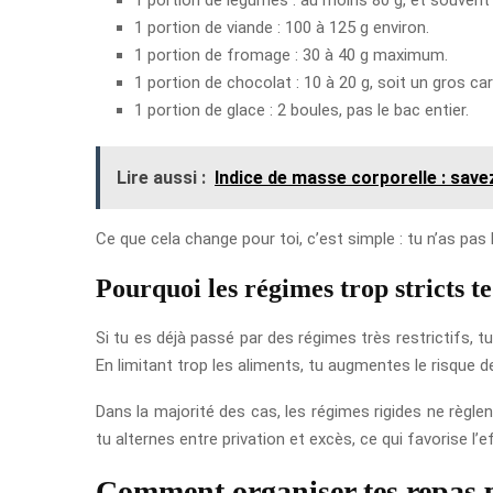
1 portion de viande : 100 à 125 g environ.
1 portion de fromage : 30 à 40 g maximum.
1 portion de chocolat : 10 à 20 g, soit un gros car
1 portion de glace : 2 boules, pas le bac entier.
Lire aussi :
Indice de masse corporelle : savez
Ce que cela change pour toi, c’est simple : tu n’as pas
Pourquoi les régimes trop stricts t
Si tu es déjà passé par des régimes très restrictifs, t
En limitant trop les aliments, tu augmentes le risque
Dans la majorité des cas, les régimes rigides ne règlen
tu alternes entre privation et excès, ce qui favorise l
Comment organiser tes repas p